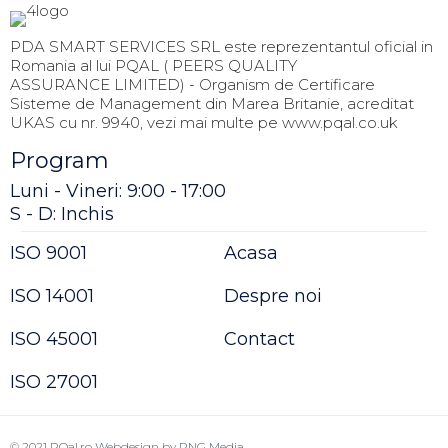
PDA SMART SERVICES SRL este reprezentantul oficial in
Romania al lui PQAL ( PEERS QUALITY
ASSURANCE LIMITED) - Organism de Certificare
Sisteme de Management din Marea Britanie, acreditat
UKAS cu nr. 9940, vezi mai multe pe www.pqal.co.uk
Program
Luni - Vineri: 9:00 - 17:00
S - D: Inchis
ISO 9001
Acasa
ISO 14001
Despre noi
ISO 45001
Contact
ISO 27001
© 2021
PQal.ro
Webdesign by
PNG Media