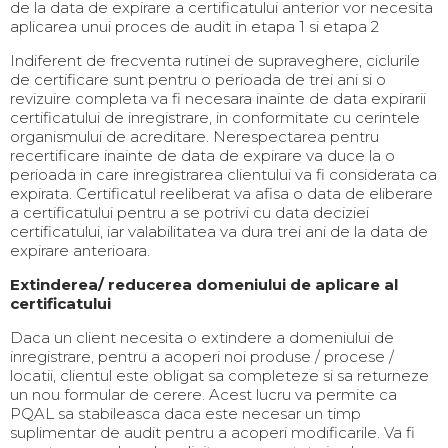
de la data de expirare a certificatului anterior vor necesita
aplicarea unui proces de audit in etapa 1 si etapa 2
Indiferent de frecventa rutinei de supraveghere, ciclurile
de certificare sunt pentru o perioada de trei ani si o
revizuire completa va fi necesara inainte de data expirarii
certificatului de inregistrare, in conformitate cu cerintele
organismului de acreditare. Nerespectarea pentru
recertificare inainte de data de expirare va duce la o
perioada in care inregistrarea clientului va fi considerata ca
expirata. Certificatul reeliberat va afisa o data de eliberare
a certificatului pentru a se potrivi cu data deciziei
certificatului, iar valabilitatea va dura trei ani de la data de
expirare anterioara.
Extinderea/ reducerea domeniului de aplicare al
certificatului
Daca un client necesita o extindere a domeniului de
inregistrare, pentru a acoperi noi produse / procese /
locatii, clientul este obligat sa completeze si sa returneze
un nou formular de cerere. Acest lucru va permite ca
PQAL sa stabileasca daca este necesar un timp
suplimentar de audit pentru a acoperi modificarile. Va fi