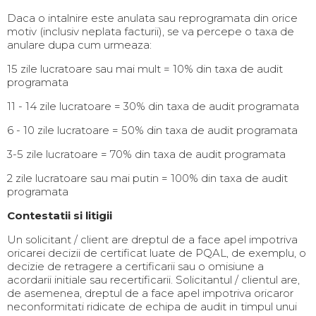
Daca o intalnire este anulata sau reprogramata din orice
motiv (inclusiv neplata facturii), se va percepe o taxa de
anulare dupa cum urmeaza:
15 zile lucratoare sau mai mult = 10% din taxa de audit
programata
11 - 14 zile lucratoare = 30% din taxa de audit programata
6 - 10 zile lucratoare = 50% din taxa de audit programata
3-5 zile lucratoare = 70% din taxa de audit programata
2 zile lucratoare sau mai putin = 100% din taxa de audit
programata
Contestatii si litigii
Un solicitant / client are dreptul de a face apel impotriva
oricarei decizii de certificat luate de PQAL, de exemplu, o
decizie de retragere a certificarii sau o omisiune a
acordarii initiale sau recertificarii. Solicitantul / clientul are,
de asemenea, dreptul de a face apel impotriva oricaror
neconformitati ridicate de echipa de audit in timpul unui