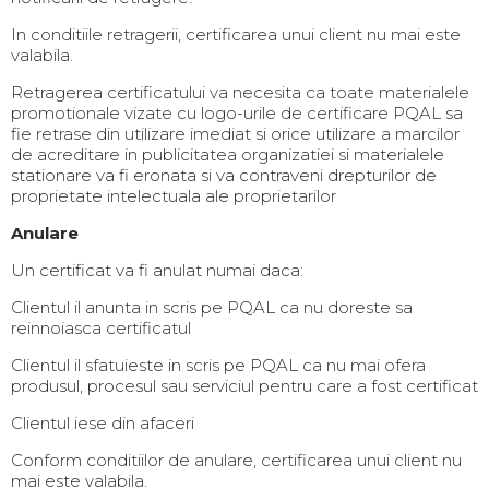
In conditiile retragerii, certificarea unui client nu mai este
valabila.
Retragerea certificatului va necesita ca toate materialele
promotionale vizate cu logo-urile de certificare PQAL sa
fie retrase din utilizare imediat si orice utilizare a marcilor
de acreditare in publicitatea organizatiei si materialele
stationare va fi eronata si va contraveni drepturilor de
proprietate intelectuala ale proprietarilor
Anulare
Un certificat va fi anulat numai daca:
Clientul il anunta in scris pe PQAL ca nu doreste sa
reinnoiasca certificatul
Clientul il sfatuieste in scris pe PQAL ca nu mai ofera
produsul, procesul sau serviciul pentru care a fost certificat
Clientul iese din afaceri
Conform conditiilor de anulare, certificarea unui client nu
mai este valabila.