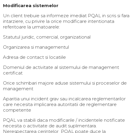
Modificarea sistemelor
Un client trebuie sa informeze imediat PQAL in scris si fara
intarziere, cu privire la orice modificare intentionata
referitoare la urmatoarele:
Statutul juridic, comercial, organizational
Organizarea si managementul
Adresa de contact si locatiile
Domeniul de activitate al sistemului de management
certificat
Orice schimbari majore aduse sistemului si proceselor de
management
Aparitia unui incident grav sau incalcarea reglementarilor
care necesita implicarea autoritatii de reglementare
competente
PQAL va stabili daca modificarile / incidentele notificate
necesita o activitate de audit suplimentara.
Nerespectarea cerintelor PQAL poate duce la