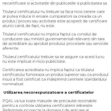
necertificate si activitatile din publicatiile si publicitatea sa.
Titularul certificatului nu trebuie sa faca nicio cerere care
ar putea induce in eroare cumparatorii sa creada ca un
produs / proces sau activitate este acoperit de certificare
atunci cand, de fapt, nu este.
Titularul certificatului nu implica faptul ca consiliul de
conducere sau ministrii guvernamentali relevanti din tara
de acreditare au aprobat produsul, procesele sau serviciile
aferente.
Titularul certificatului trebuie sa se asigure ca acest lucru
nu este implicat in nicio publicitate.
Certificarea acreditata nu implica faptul ca titularul
certificatului furnizeaza un produs superior sau ca produsul
insusi a fost certificat ca indeplinind cerintele standardului
nominalizat.
Utilizarea necorespunzatoare a certificatelor
PQAL va lua toate masurile de precautie rezonabile
pentru a controla utilizarea certificatelor eliberate.
Referintele incorecte la domeniul de aplicare al