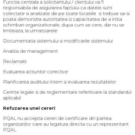
Functia centrala a solicitantului / clientului va fi
responsabila de asigurarea faptului ca datele sunt
colectate si analizate de pe toate locatiile si trebuie sa-si
poata demonstra autoritatea si capacitatea de a initia
schimbari organizationale, dupa cum se cere, dar nu se
limiteaza, la urmatoarele:
Documentatia sistemului si modificarile sistemului
Analiza de management
Reclamatii
Evaluarea actiunilor corective
Planificarea auditului intern si evaluarea rezultatelor
Cerinte legale si de reglementare referitoare la standardul
aplicabil
Refuzarea unei cereri
PQAL nu accepta cereri de certificare din partea
organizatiilor care au legatura directa cu un reprezentant
PQAL.