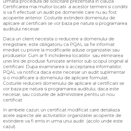
urmata procedura de solicitare prezentata in clauza
Certificarea mai multor locatii a acestor termeni si conditii
si va fi efectuat un audit pe domeniile care nu au fost
acoperite anterior. Costurile extinderii domeniului de
aplicare al certificarii se vor baza pe natura si programarea
auditului necesar.
Daca un client necesita o reducere a domeniului de
inregistrare, este obligatoriu ca PQAL sa fie informat
imediat cu privire la modificarile aduse organizatiei sau
produselor. Cum ar fi inchiderea locatiilor sau eliminarea
unei linii de produse furnizate anterior sub scopul original al
certificarii. Dupa examinarea si acceptarea informatiilor,
PQAL va notifica daca este necesar un audit suplimentar
si o modificare a domeniului de aplicare formulat.
Costurile reducerii domeniului de aplicare al certificarii se
vor baza pe natura si programarea auditului, daca este
necesar, sau costurile de administrare pentru un nou
certificat
In ambele cazuri, un certificat modificat care detaliaza
acele aspecte ale activitatilor organizatiei acoperite de
extindere va fi emis in urma unui audit (acolo unde este
cazul)