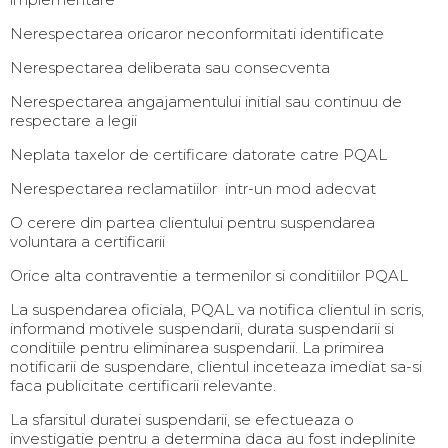
Nerespectarea oricaror neconformitati identificate
Nerespectarea deliberata sau consecventa
Nerespectarea angajamentului initial sau continuu de
respectare a legii
Neplata taxelor de certificare datorate catre PQAL
Nerespectarea reclamatiilor intr-un mod adecvat
O cerere din partea clientului pentru suspendarea
voluntara a certificarii
Orice alta contraventie a termenilor si conditiilor PQAL
La suspendarea oficiala, PQAL va notifica clientul in scris,
informand motivele suspendarii, durata suspendarii si
conditiile pentru eliminarea suspendarii. La primirea
notificarii de suspendare, clientul inceteaza imediat sa-si
faca publicitate certificarii relevante.
La sfarsitul duratei suspendarii, se efectueaza o
investigatie pentru a determina daca au fost indeplinite