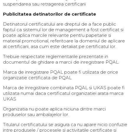
suspendarea sau retragerea certificarii
Publicitatea detinatorilor de certificate
Detinatorul certificatului are dreptul de a face public
faptul ca sistemul lor de management a fost certificat si
poate aplica marcile relevante pentru papetarie si
material promotional, referitoare la domeniul de aplicare
al certificarii, asa cum este detaliat pe certificatul lor.
Trebuie respectate reglementarile prezentate in
documentul de ghidare a marcii de inregistrare PQAL.
Marca de inregistrare PQAL poate fi utilizata de orice
organizatie certificata de PQAL
Marca de inregistrare combinata PQAL si UKAS poate fi
utilizata numai daca certificatul organizatiei arata marca
UKAS
Organizatia nu poate aplica niciuna dintre marci
produselor sau ambalajelor lor.
Titularul certificatului se asigura ca nu apare nicio confuzie
intre produsele / procesele si activitatile certificate si