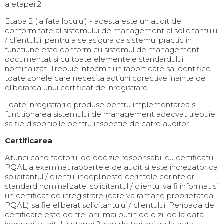
a etapei 2
Etapa 2 (la fata locului) - acesta este un audit de
conformitate al sistemului de management al solicitantului
/ clientului, pentru a se asigura ca sistemul practic in
functiune este conform cu sistemul de management
documentat si cu toate elementele standardului
nominalizat. Trebuie intocmit un raport care sa identifice
toate zonele care necesita actiuni corective inainte de
eliberarea unui certificat de inregistrare
Toate inregistrarile produse pentru implementarea si
functionarea sistemului de management adecvat trebuie
sa fie disponibile pentru inspectie de catre auditor
Certificarea
Atunci cand factorul de decizie responsabil cu certificatul
PQAL a examinat rapoartele de audit si este increzator ca
solicitantul / clientul indeplineste cerintele cerintelor
standard nominalizate, solicitantul / clientul va fi informat si
un certificat de inregistrare (care va ramane proprietatea
PQAL) sa fie eliberat solicitantului / clientului. Perioada de
certificare este de trei ani, mai putin de o zi, de la data