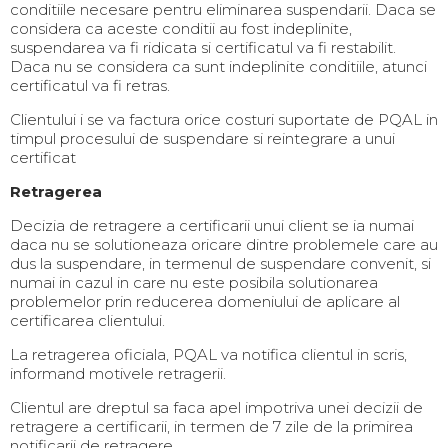
conditiile necesare pentru eliminarea suspendarii. Daca se
considera ca aceste conditii au fost indeplinite,
suspendarea va fi ridicata si certificatul va fi restabilit.
Daca nu se considera ca sunt indeplinite conditiile, atunci
certificatul va fi retras.
Clientului i se va factura orice costuri suportate de PQAL in
timpul procesului de suspendare si reintegrare a unui
certificat
Retragerea
Decizia de retragere a certificarii unui client se ia numai
daca nu se solutioneaza oricare dintre problemele care au
dus la suspendare, in termenul de suspendare convenit, si
numai in cazul in care nu este posibila solutionarea
problemelor prin reducerea domeniului de aplicare al
certificarea clientului.
La retragerea oficiala, PQAL va notifica clientul in scris,
informand motivele retragerii.
Clientul are dreptul sa faca apel impotriva unei decizii de
retragere a certificarii, in termen de 7 zile de la primirea
notificarii de retragere.