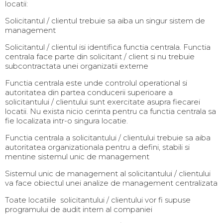
locatii:
Solicitantul / clientul trebuie sa aiba un singur sistem de
management
Solicitantul / clientul isi identifica functia centrala. Functia
centrala face parte din solicitant / client si nu trebuie
subcontractata unei organizatii externe
Functia centrala este unde controlul operational si
autoritatea din partea conducerii superioare a
solicitantului / clientului sunt exercitate asupra fiecarei
locatii. Nu exista nicio cerinta pentru ca functia centrala sa
fie localizata intr-o singura locatie.
Functia centrala a solicitantului / clientului trebuie sa aiba
autoritatea organizationala pentru a defini, stabili si
mentine sistemul unic de management
Sistemul unic de management al solicitantului / clientului
va face obiectul unei analize de management centralizata
Toate locatiile solicitantului / clientului vor fi supuse
programului de audit intern al companiei