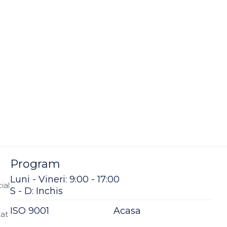
Program
Luni - Vineri: 9:00 - 17:00
ial
S - D: Inchis
ISO 9001
Acasa
tat