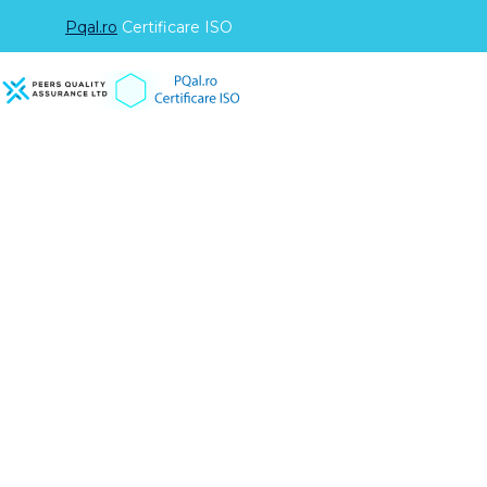
Pqal.ro
Certificare ISO