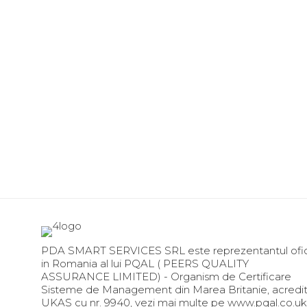
PDA SMART SERVICES SRL este reprezentantul ofic
in Romania al lui PQAL ( PEERS QUALITY
ASSURANCE LIMITED) - Organism de Certificare
Sisteme de Management din Marea Britanie, acredi
UKAS cu nr. 9940, vezi mai multe pe www.pqal.co.uk